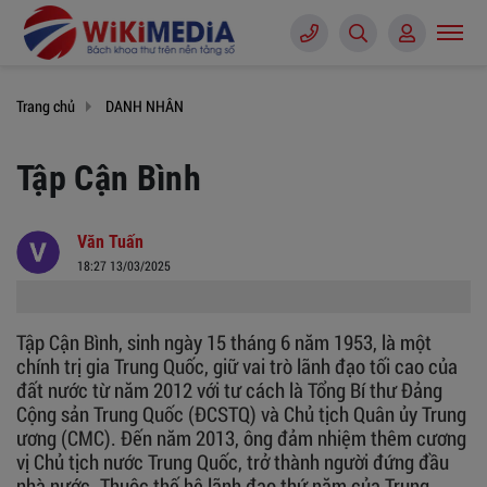
Trang chủ
DANH NHÂN
Tập Cận Bình
Văn Tuấn
18:27 13/03/2025
Tập Cận Bình, sinh ngày 15 tháng 6 năm 1953, là một
chính trị gia Trung Quốc, giữ vai trò lãnh đạo tối cao của
đất nước từ năm 2012 với tư cách là Tổng Bí thư Đảng
Cộng sản Trung Quốc (ĐCSTQ) và Chủ tịch Quân ủy Trung
ương (CMC). Đến năm 2013, ông đảm nhiệm thêm cương
vị Chủ tịch nước Trung Quốc, trở thành người đứng đầu
nhà nước. Thuộc thế hệ lãnh đạo thứ năm của Trung