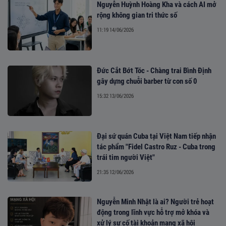
Nguyễn Huỳnh Hoàng Kha và cách AI mở
rộng không gian tri thức số
11:19 14/06/2026
Đức Cắt Bớt Tóc - Chàng trai Bình Định
gây dựng chuỗi barber từ con số 0
15:32 13/06/2026
Đại sứ quán Cuba tại Việt Nam tiếp nhận
tác phẩm "Fidel Castro Ruz - Cuba trong
trái tim người Việt"
21:35 12/06/2026
Nguyễn Minh Nhật là ai? Người trẻ hoạt
động trong lĩnh vực hỗ trợ mở khóa và
xử lý sự cố tài khoản mạng xã hội