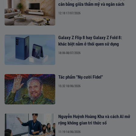
cân bằng giữa thẩm mỹ và ngân sách
12:18 17/07/2026
Galaxy Z Flip 8 hay Galaxy Z Fold 8:
khác biệt nằm ở thói quen sử dụng
18:06 08/07/2026
Tác phẩm "Nụ cười Fidel"
15:32 18/06/2026
Nguyễn Huỳnh Hoàng Kha và cách AI mở
rộng không gian tri thức số
11:19 14/06/2026