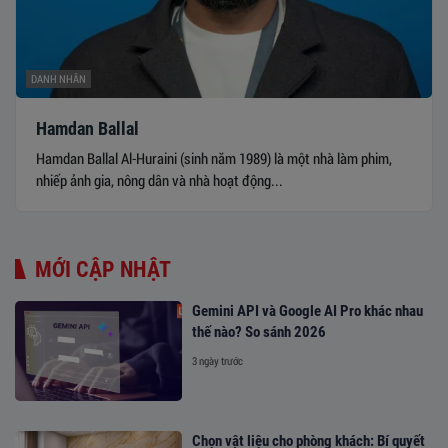
DANH NHÂN
Hamdan Ballal
Hamdan Ballal Al-Huraini (sinh năm 1989) là một nhà làm phim,
nhiếp ảnh gia, nông dân và nhà hoạt động...
MỚI CẬP NHẬT
Gemini API và Google AI Pro khác nhau
thế nào? So sánh 2026
3 ngày trước
Chọn vật liệu cho phòng khách: Bí quyết