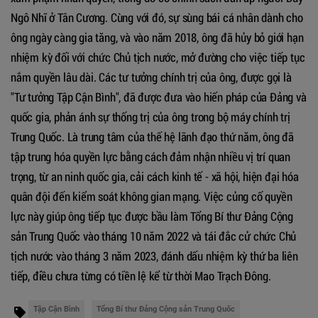
Ngô Nhĩ ở Tân Cương. Cùng với đó, sự sùng bái cá nhân dành cho
ông ngày càng gia tăng, và vào năm 2018, ông đã hủy bỏ giới hạn
nhiệm kỳ đối với chức Chủ tịch nước, mở đường cho việc tiếp tục
nắm quyền lâu dài. Các tư tưởng chính trị của ông, được gọi là
"Tư tưởng Tập Cận Bình", đã được đưa vào hiến pháp của Đảng và
quốc gia, phản ánh sự thống trị của ông trong bộ máy chính trị
Trung Quốc. Là trung tâm của thế hệ lãnh đạo thứ năm, ông đã
tập trung hóa quyền lực bằng cách đảm nhận nhiều vị trí quan
trọng, từ an ninh quốc gia, cải cách kinh tế - xã hội, hiện đại hóa
quân đội đến kiểm soát không gian mạng. Việc củng cố quyền
lực này giúp ông tiếp tục được bầu làm Tổng Bí thư Đảng Cộng
sản Trung Quốc vào tháng 10 năm 2022 và tái đắc cử chức Chủ
tịch nước vào tháng 3 năm 2023, đánh dấu nhiệm kỳ thứ ba liên
tiếp, điều chưa từng có tiền lệ kể từ thời Mao Trạch Đông.
Tập Cận Bình
Tổng Bí thư Đảng Cộng sản Trung Quốc