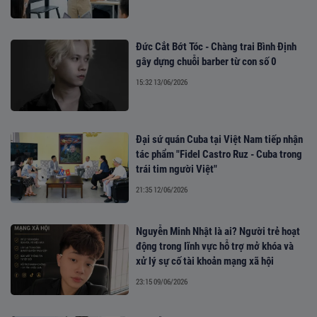
Đức Cắt Bớt Tóc - Chàng trai Bình Định
gây dựng chuỗi barber từ con số 0
15:32 13/06/2026
Đại sứ quán Cuba tại Việt Nam tiếp nhận
tác phẩm "Fidel Castro Ruz - Cuba trong
trái tim người Việt"
21:35 12/06/2026
Nguyễn Minh Nhật là ai? Người trẻ hoạt
động trong lĩnh vực hỗ trợ mở khóa và
xử lý sự cố tài khoản mạng xã hội
23:15 09/06/2026