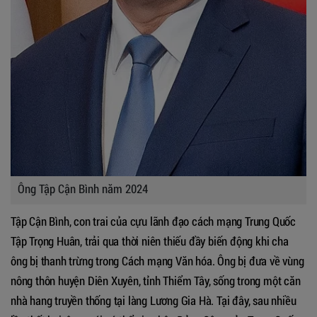
Ông Tập Cận Bình năm 2024
Tập Cận Bình, con trai của cựu lãnh đạo cách mạng Trung Quốc
Tập Trọng Huân, trải qua thời niên thiếu đầy biến động khi cha
ông bị thanh trừng trong Cách mạng Văn hóa. Ông bị đưa về vùng
nông thôn huyện Diên Xuyên, tỉnh Thiểm Tây, sống trong một căn
nhà hang truyền thống tại làng Lương Gia Hà. Tại đây, sau nhiều