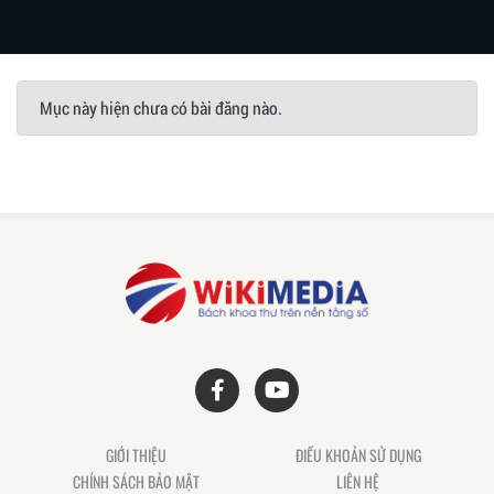
Mục này hiện chưa có bài đăng nào.
GIỚI THIỆU
ĐIỀU KHOẢN SỬ DỤNG
CHÍNH SÁCH BẢO MẬT
LIÊN HỆ