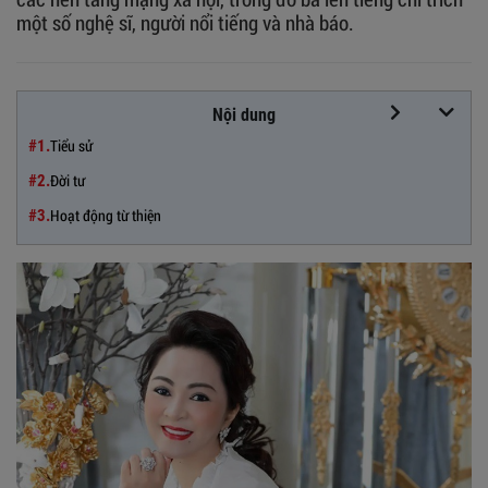
một số nghệ sĩ, người nổi tiếng và nhà báo.
Nội dung
Tiểu sử
#1.
Đời tư
#2.
Hoạt động từ thiện
#3.