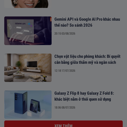
Gemini API và Google AI Pro khác nhau
thế nào? So sánh 2026
20:15 03/08/2026
Chọn vật liệu cho phòng khách: Bí quyết
cân bằng giữa thẩm mỹ và ngân sách
12:18 17/07/2026
Galaxy Z Flip 8 hay Galaxy Z Fold 8:
khác biệt nằm ở thói quen sử dụng
18:06 08/07/2026
XEM THÊM