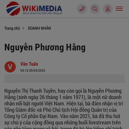
Trang chủ
DOANH NHÂN
Nguyễn Phương Hằng
Văn Tuấn
04:10 05/04/2025
Nguyễn Thị Thanh Tuyền, hay còn gọi là Nguyễn Phương
Hằng (sinh ngày 26 tháng 1 năm 1971), là một nữ doanh
nhân nổi bật người Việt Nam. Hiện tại, bà đảm nhận vị trí
Tổng Giám đốc và Phó Chủ tịch Hội đồng Quản trị của
Công ty Cổ phần Đại Nam. Vào năm 2021, bà đã thu hút
sự chú ý của cộng đồng qua những buổi livestream trên
các nền tảng mạng xã hội, trong đó bà lên tiếng chỉ trích