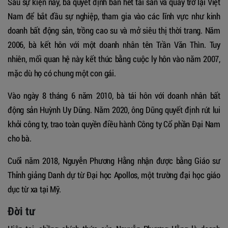
Sau sự kiện này, bà quyết định bán hết tài sản và quay trở lại Việt
Nam để bắt đầu sự nghiệp, tham gia vào các lĩnh vực như kinh
doanh bất động sản, trồng cao su và mở siêu thị thời trang. Năm
2006, bà kết hôn với một doanh nhân tên Trần Văn Thìn. Tuy
nhiên, mối quan hệ này kết thúc bằng cuộc ly hôn vào năm 2007,
mặc dù họ có chung một con gái.
Vào ngày 8 tháng 6 năm 2010, bà tái hôn với doanh nhân bất
động sản Huỳnh Uy Dũng. Năm 2020, ông Dũng quyết định rút lui
khỏi công ty, trao toàn quyền điều hành Công ty Cổ phần Đại Nam
cho bà.
Cuối năm 2018, Nguyễn Phương Hằng nhận được bằng Giáo sư
Thỉnh giảng Danh dự từ Đại học Apollos, một trường đại học giáo
dục từ xa tại Mỹ.
Đời tư