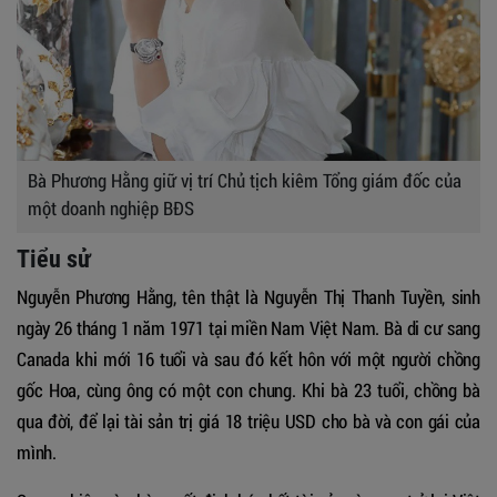
Bà Phương Hằng giữ vị trí Chủ tịch kiêm Tổng giám đốc của
một doanh nghiệp BĐS
Tiểu sử
Nguyễn Phương Hằng, tên thật là Nguyễn Thị Thanh Tuyền, sinh
ngày 26 tháng 1 năm 1971 tại miền Nam Việt Nam. Bà di cư sang
Canada khi mới 16 tuổi và sau đó kết hôn với một người chồng
gốc Hoa, cùng ông có một con chung. Khi bà 23 tuổi, chồng bà
qua đời, để lại tài sản trị giá 18 triệu USD cho bà và con gái của
mình.