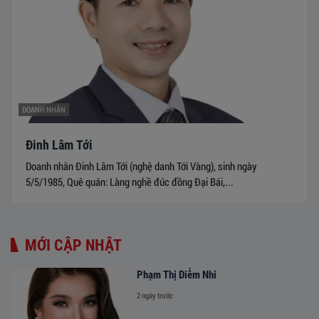
DOANH NHÂN
Đinh Lâm Tới
Doanh nhân Đinh Lâm Tới (nghệ danh Tới Vàng), sinh ngày
5/5/1985, Quê quán: Làng nghề đúc đồng Đại Bái,...
MỚI CẬP NHẬT
Phạm Thị Diễm Nhi
2 ngày trước