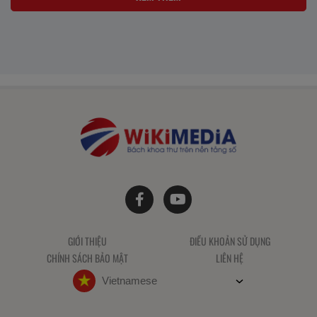
GIỚI THIỆU
ĐIỀU KHOẢN SỬ DỤNG
CHÍNH SÁCH BẢO MẬT
LIÊN HỆ
Vietnamese