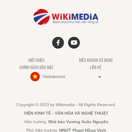
GIỚI THIỆU
ĐIỀU KHOẢN SỬ DỤNG
CHÍNH SÁCH BẢO MẬT
LIÊN HỆ
Vietnamese
Copyright © 2023 by Wikimedia - All Rights Reserved.
VIỆN KINH TẾ - VĂN HÓA VÀ NGHỆ THUẬT
Viện trưởng:
Nhà báo Vương Xuân Nguyên
Phó Viện trưởng:
NNƯT Phạm Hồng Vinh