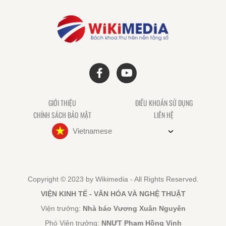
GIỚI THIỆU
ĐIỀU KHOẢN SỬ DỤNG
CHÍNH SÁCH BẢO MẬT
LIÊN HỆ
Vietnamese
Copyright © 2023 by Wikimedia - All Rights Reserved.
VIỆN KINH TẾ - VĂN HÓA VÀ NGHỆ THUẬT
Viện trưởng:
Nhà báo Vương Xuân Nguyên
Phó Viện trưởng:
NNƯT Phạm Hồng Vinh