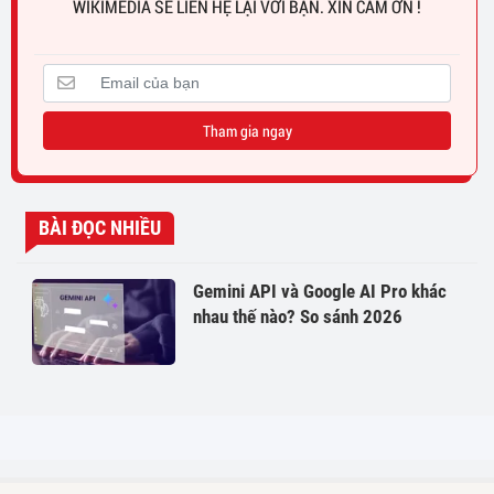
WIKIMEDIA SẼ LIÊN HỆ LẠI VỚI BẠN. XIN CẢM ƠN !
Tham gia ngay
BÀI ĐỌC NHIỀU
Gemini API và Google AI Pro khác
nhau thế nào? So sánh 2026