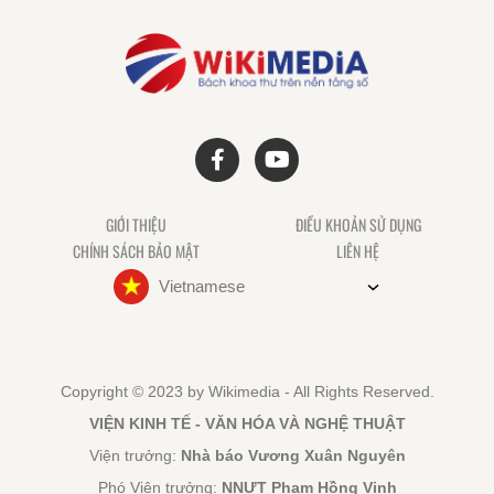
GIỚI THIỆU
ĐIỀU KHOẢN SỬ DỤNG
CHÍNH SÁCH BẢO MẬT
LIÊN HỆ
Vietnamese
Copyright © 2023 by Wikimedia - All Rights Reserved.
VIỆN KINH TẾ - VĂN HÓA VÀ NGHỆ THUẬT
Viện trưởng:
Nhà báo Vương Xuân Nguyên
Phó Viện trưởng:
NNƯT Phạm Hồng Vinh