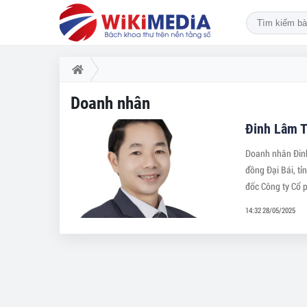
Doanh nhân
Đinh Lâm T
Doanh nhân Đinh
đồng Đại Bái, tỉ
đốc Công ty Cổ 
(2024).
14:32 28/05/2025