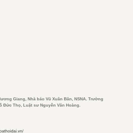
Hương Giang, Nhà báo Vũ Xuân Bân, NSNA. Trường
Đỗ Đức Thọ, Luật sư Nguyễn Văn Hoàng.
oathoidai.vn/