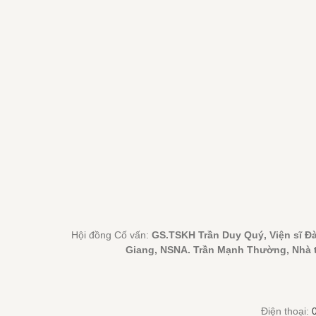
Hội đồng Cố vấn:
GS.TSKH Trần Duy Quý, Viện sĩ 
Giang, NSNA. Trần Mạnh Thường, Nhà t
Điện thoại: