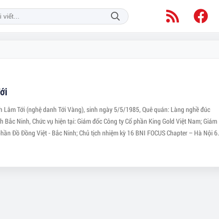
ới
 Lâm Tới (nghệ danh Tới Vàng), sinh ngày 5/5/1985, Quê quán: Làng nghề đúc
nh Bắc Ninh, Chức vụ hiện tại: Giám đốc Công ty Cổ phần King Gold Việt Nam; Giám
phần Đồ Đồng Việt - Bắc Ninh; Chủ tịch nhiệm kỳ 16 BNI FOCUS Chapter – Hà Nội 6