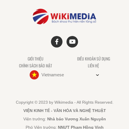
GIỚI THIỆU
ĐIỀU KHOẢN SỬ DỤNG
CHÍNH SÁCH BẢO MẬT
LIÊN HỆ
Vietnamese
Copyright © 2023 by Wikimedia - All Rights Reserved.
VIỆN KINH TẾ - VĂN HÓA VÀ NGHỆ THUẬT
Viện trưởng:
Nhà báo Vương Xuân Nguyên
Phó Viện trưởng:
NNƯT Phạm Hồng Vinh