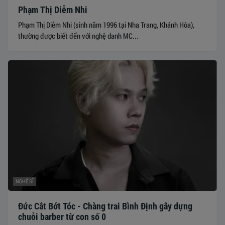
Phạm Thị Diễm Nhi
Phạm Thị Diễm Nhi (sinh năm 1996 tại Nha Trang, Khánh Hòa),
thường được biết đến với nghệ danh MC...
NGHỆ SĨ
Đức Cắt Bớt Tóc - Chàng trai Bình Định gây dựng
chuỗi barber từ con số 0