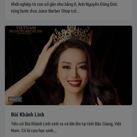
Khởi nghiệp từ con số gần như bằng 0, Anh Nguyễn Đông Đức
từng bước đưa Juice Barber Shop trở...
NGHỆ SĨ
Bùi Khánh Linh
Tiểu sử Bùi Khánh Linh sinh ra và lớn lên tại tỉnh Bắc Giang, Việt
Nam. Cô là cựu học sinh...