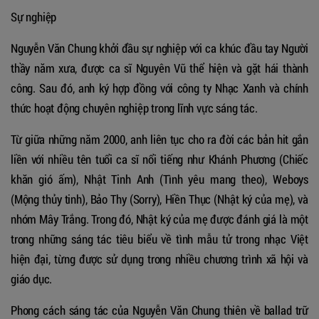
Sự nghiệp
Nguyễn Văn Chung khởi đầu sự nghiệp với ca khúc đầu tay Người
thầy năm xưa, được ca sĩ Nguyên Vũ thể hiện và gặt hái thành
công. Sau đó, anh ký hợp đồng với công ty Nhạc Xanh và chính
thức hoạt động chuyên nghiệp trong lĩnh vực sáng tác.
Từ giữa những năm 2000, anh liên tục cho ra đời các bản hit gắn
liền với nhiều tên tuổi ca sĩ nổi tiếng như Khánh Phương (Chiếc
khăn gió ấm), Nhật Tinh Anh (Tình yêu mang theo), Weboys
(Mộng thủy tinh), Bảo Thy (Sorry), Hiền Thục (Nhật ký của mẹ), và
nhóm Mây Trắng. Trong đó, Nhật ký của mẹ được đánh giá là một
trong những sáng tác tiêu biểu về tình mẫu tử trong nhạc Việt
hiện đại, từng được sử dụng trong nhiều chương trình xã hội và
giáo dục.
Phong cách sáng tác của Nguyễn Văn Chung thiên về ballad trữ