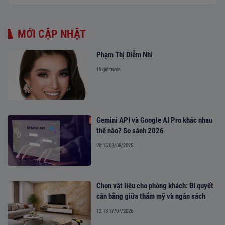
MỚI CẬP NHẬT
Phạm Thị Diễm Nhi
19 giờ trước
Gemini API và Google AI Pro khác nhau
thế nào? So sánh 2026
20:15 03/08/2026
Chọn vật liệu cho phòng khách: Bí quyết
cân bằng giữa thẩm mỹ và ngân sách
12:18 17/07/2026