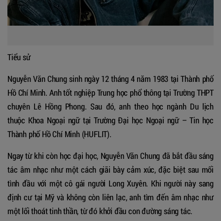
Tiểu sử
Nguyễn Văn Chung sinh ngày 12 tháng 4 năm 1983 tại Thành phố
Hồ Chí Minh. Anh tốt nghiệp Trung học phổ thông tại Trường THPT
chuyên Lê Hồng Phong. Sau đó, anh theo học ngành Du lịch
thuộc Khoa Ngoại ngữ tại Trường Đại học Ngoại ngữ – Tin học
Thành phố Hồ Chí Minh (HUFLIT).
Ngay từ khi còn học đại học, Nguyễn Văn Chung đã bắt đầu sáng
tác âm nhạc như một cách giãi bày cảm xúc, đặc biệt sau mối
tình đầu với một cô gái người Long Xuyên. Khi người này sang
định cư tại Mỹ và không còn liên lạc, anh tìm đến âm nhạc như
một lối thoát tinh thần, từ đó khởi đầu con đường sáng tác.