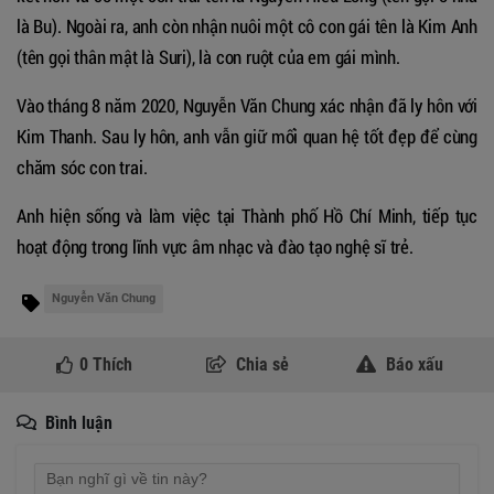
là Bu). Ngoài ra, anh còn nhận nuôi một cô con gái tên là Kim Anh
(tên gọi thân mật là Suri), là con ruột của em gái mình.
Vào tháng 8 năm 2020, Nguyễn Văn Chung xác nhận đã ly hôn với
Kim Thanh. Sau ly hôn, anh vẫn giữ mối quan hệ tốt đẹp để cùng
chăm sóc con trai.
Anh hiện sống và làm việc tại Thành phố Hồ Chí Minh, tiếp tục
hoạt động trong lĩnh vực âm nhạc và đào tạo nghệ sĩ trẻ.
Nguyễn Văn Chung
0
Thích
Chia sẻ
Báo xấu
Bình luận