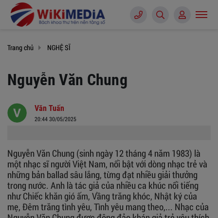
Trang chủ
NGHỆ SĨ
Nguyễn Văn Chung
Văn Tuấn
20:44 30/05/2025
Nguyễn Văn Chung (sinh ngày 12 tháng 4 năm 1983) là
một nhạc sĩ người Việt Nam, nổi bật với dòng nhạc trẻ và
những bản ballad sâu lắng, từng đạt nhiều giải thưởng
trong nước. Anh là tác giả của nhiều ca khúc nổi tiếng
như Chiếc khăn gió ấm, Vầng trăng khóc, Nhật ký của
mẹ, Đêm trăng tình yêu, Tình yêu mang theo,... Nhạc của
Nguyễn Văn Chung được đông đảo khán giả trẻ yêu thích