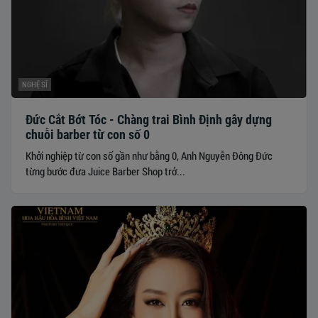
NGHỆ SĨ
Đức Cắt Bớt Tóc - Chàng trai Bình Định gây dựng
chuỗi barber từ con số 0
Khởi nghiệp từ con số gần như bằng 0, Anh Nguyễn Đông Đức
từng bước đưa Juice Barber Shop trở...