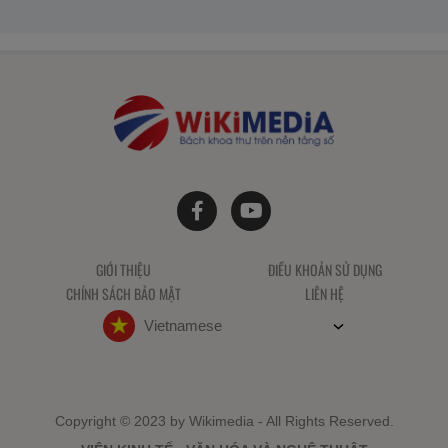
GIỚI THIỆU
ĐIỀU KHOẢN SỬ DỤNG
CHÍNH SÁCH BẢO MẬT
LIÊN HỆ
Vietnamese
Copyright © 2023 by Wikimedia - All Rights Reserved.