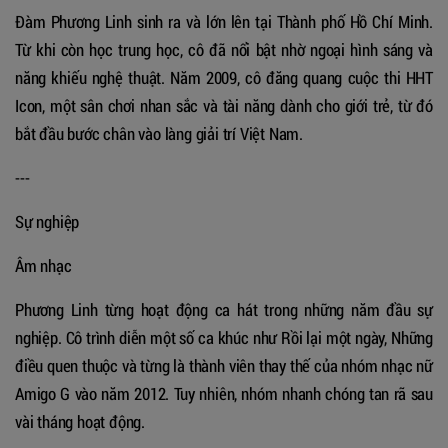
Đàm Phương Linh sinh ra và lớn lên tại Thành phố Hồ Chí Minh.
Từ khi còn học trung học, cô đã nổi bật nhờ ngoại hình sáng và
năng khiếu nghệ thuật. Năm 2009, cô đăng quang cuộc thi HHT
Icon, một sân chơi nhan sắc và tài năng dành cho giới trẻ, từ đó
bắt đầu bước chân vào làng giải trí Việt Nam.
---
Sự nghiệp
Âm nhạc
Phương Linh từng hoạt động ca hát trong những năm đầu sự
nghiệp. Cô trình diễn một số ca khúc như Rồi lại một ngày, Những
điều quen thuộc và từng là thành viên thay thế của nhóm nhạc nữ
Amigo G vào năm 2012. Tuy nhiên, nhóm nhanh chóng tan rã sau
vài tháng hoạt động.