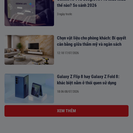
thế nào? So sánh 2026
3 ngày trước
Chọn vật liệu cho phòng khách: Bí quyết
cân bằng giữa thẩm mỹ và ngân sách
12:18 17/07/2026
Galaxy Z Flip 8 hay Galaxy Z Fold 8:
khác biệt nằm ở thói quen sử dụng
18:06 08/07/2026
XEM THÊM