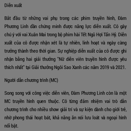
Diễn xuất
Bắt đầu từ những vai phụ trong các phim truyền hình, Đàm
Phương Linh dần chứng minh được năng lực diễn xuất. Cô gây
chú ý với vai Xuân Mai trong bộ phim hài Tết Ngũ Hợi Tấn Hỷ. Diễn
xuất của cô được nhận xét là tự nhiên, linh hoạt và ngày càng
trưởng thành theo thời gian. Sự nghiệp diễn xuất của cô được ghi
nhận bằng hai giải thưởng "Nữ diễn viên truyền hình được yêu
thích nhất" tại Giải thưởng Ngôi Sao Xanh các năm 2019 và 2021.
Người dẫn chương trình (MC)
Song song với công việc diễn viên, Đàm Phương Linh còn là một
MC truyền hình quen thuộc. Cô từng đảm nhiệm vai trò dẫn
chương trình cho nhiều show giải trí và sự kiện dành cho giới trẻ,
nhờ phong thái hoạt bát, khả năng ăn nói lưu loát và ngoại hình
nổi bật.