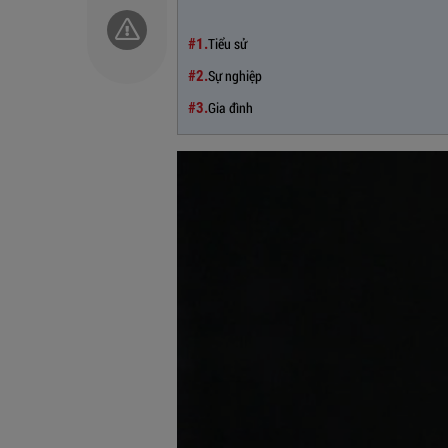
Tiểu sử
#1.
Sự nghiệp
#2.
Gia đình
#3.