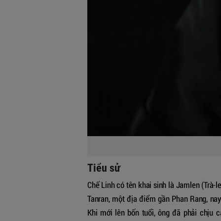
Tiểu sử
Chế Linh có tên khai sinh là Jamlen (Trà-l
Tanran, một địa điểm gần Phan Rang, nay
Khi mới lên bốn tuổi, ông đã phải chịu 