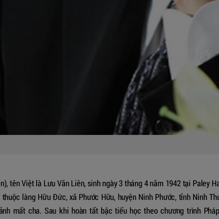
en), tên Việt là Lưu Văn Liên, sinh ngày 3 tháng 4 năm 1942 tại Paley 
 thuộc làng Hữu Đức, xã Phước Hữu, huyện Ninh Phước, tỉnh Ninh Th
cảnh mất cha. Sau khi hoàn tất bậc tiểu học theo chương trình Pháp