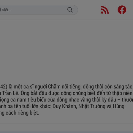
42) là một ca sĩ người Chăm nổi tiếng, đồng thời còn sáng tác
u Trần Lê. Ông bắt đầu được công chúng biết đến từ thập niên
iọng ca nam tiêu biểu của dòng nhạc vàng thời kỳ đầu – thườ
cạnh ba tên tuổi lớn khác: Duy Khánh, Nhật Trường và Hùng
g cách riêng biệt.