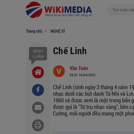
Trang chủ
NGHỆ SĨ
Chế Linh
BÌNH
LUẬN
Văn Tuấn
03:51 16/04/2025
Chế Linh (sinh ngày 3 tháng 4 năm 19
nhạc dưới các bút danh Tú Nhi và Lư
1960 và được xem là một trong bốn g
được gọi là "Tứ trụ nhạc vàng", bên 
Cường, mỗi người đều mang một phon