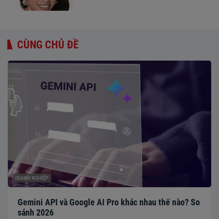
CÙNG CHỦ ĐỀ
DOANH NGHIỆP
Gemini API và Google AI Pro khác nhau thế nào? So
sánh 2026