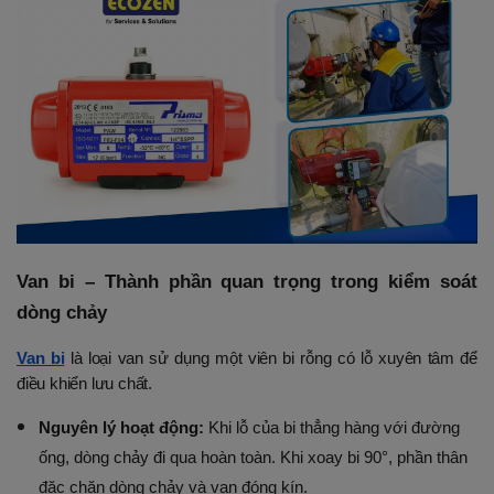
Van bi – Thành phần quan trọng trong kiểm soát 
dòng chảy
Van bi
 là loại van sử dụng một viên bi rỗng có lỗ xuyên tâm để 
điều khiển lưu chất.
Nguyên lý hoạt động:
 Khi lỗ của bi thẳng hàng với đường 
ống, dòng chảy đi qua hoàn toàn. Khi xoay bi 90°, phần thân 
đặc chặn dòng chảy và van đóng kín.