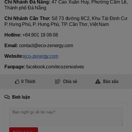
Chi Nhánh Đà Nẵng:
 47 Cao Xuân Huy, Phường Cẩm Lệ, 
Thành phố Đà Nẵng
Chi Nhánh Cần Thơ:
 Số 73 đường 8C2, Khu Tái Định Cư 
P. Hưng Phú, P. Hưng Phú, TP. Cần Thơ, Việt Nam
Hotline:
 +84.901 19 06 08
Email:
 contact@eco-zenergy.com
Website:
eco-zenergy.com
Fanpage:
 facebook.com/ecozenvalves
0
Thích
Chia sẻ
Báo xấu
Bình luận