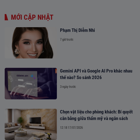
MỚI CẬP NHẬT
Phạm Thị Diễm Nhi
7 giờ trước
Gemini API và Google AI Pro khác nhau
thế nào? So sánh 2026
3 ngày trước
Chọn vật liệu cho phòng khách: Bí quyết
cân bằng giữa thẩm mỹ và ngân sách
12:18 17/07/2026