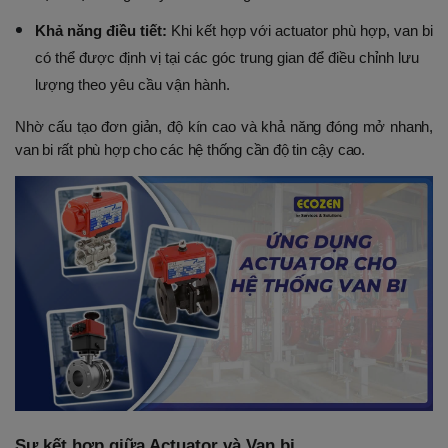
Khả năng điều tiết:
 Khi kết hợp với actuator phù hợp, van bi 
có thể được định vị tại các góc trung gian để điều chỉnh lưu 
lượng theo yêu cầu vận hành.
Nhờ cấu tạo đơn giản, độ kín cao và khả năng đóng mở nhanh, 
van bi rất phù hợp cho các hệ thống cần độ tin cậy cao.
Sự kết hợp giữa Actuator và Van bi