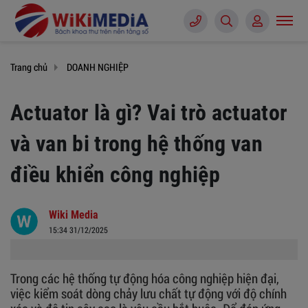
Trang chủ
DOANH NGHIỆP
Actuator là gì? Vai trò actuator
và van bi trong hệ thống van
điều khiển công nghiệp
Wiki Media
15:34 31/12/2025
Trong các hệ thống tự động hóa công nghiệp hiện đại,
việc kiểm soát dòng chảy lưu chất tự động với độ chính