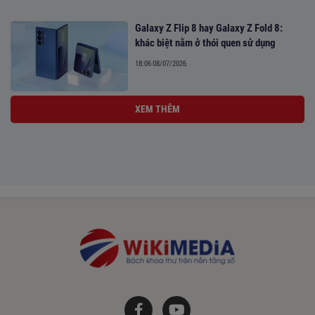
Galaxy Z Flip 8 hay Galaxy Z Fold 8:
khác biệt nằm ở thói quen sử dụng
18:06 08/07/2026
XEM THÊM