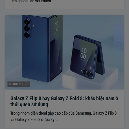
tiên ghi dấu ấn với khách...
DOANH NGHIỆP
Galaxy Z Flip 8 hay Galaxy Z Fold 8: khác biệt nằm ở
thói quen sử dụng
Trong nhóm điện thoại gập cao cấp của Samsung, Galaxy Z Flip 8
và Galaxy Z Fold 8 được kỳ...