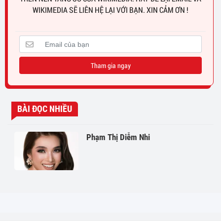
WIKIMEDIA SẼ LIÊN HỆ LẠI VỚI BẠN. XIN CẢM ƠN !
Tham gia ngay
BÀI ĐỌC NHIỀU
Phạm Thị Diễm Nhi