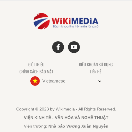
GIỚI THIỆU
ĐIỀU KHOẢN SỬ DỤNG
CHÍNH SÁCH BẢO MẬT
LIÊN HỆ
Vietnamese
Copyright © 2023 by Wikimedia - All Rights Reserved.
VIỆN KINH TẾ - VĂN HÓA VÀ NGHỆ THUẬT
Viện trưởng:
Nhà báo Vương Xuân Nguyên