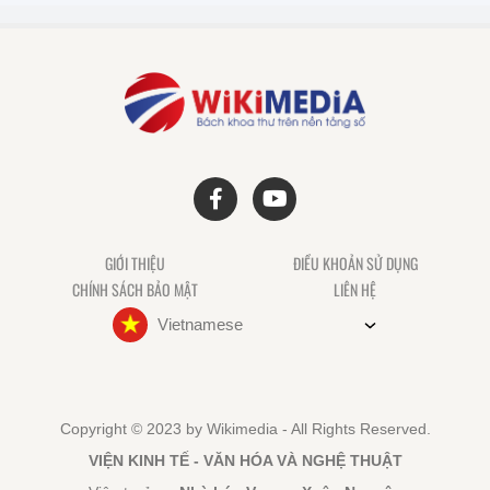
GIỚI THIỆU
ĐIỀU KHOẢN SỬ DỤNG
CHÍNH SÁCH BẢO MẬT
LIÊN HỆ
Vietnamese
Copyright © 2023 by Wikimedia - All Rights Reserved.
VIỆN KINH TẾ - VĂN HÓA VÀ NGHỆ THUẬT