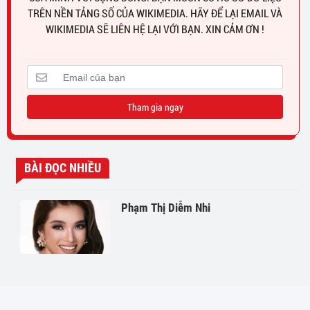
TRÊN NỀN TẢNG SỐ CỦA WIKIMEDIA. HÃY ĐỂ LẠI EMAIL VÀ
WIKIMEDIA SẼ LIÊN HỆ LẠI VỚI BẠN. XIN CẢM ƠN !
Tham gia ngay
BÀI ĐỌC NHIỀU
Phạm Thị Diễm Nhi