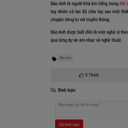
Bảo Anh là người khá kín tiếng trong
đời 
tuy nhiên cả hai đã chia tay sau một thời
chuyện riêng tư với truyền thông.
Bảo Anh được biết đến là một nghệ sĩ the
qua từng dự án âm nhạc và nghệ thuật.
Bảo Anh
0
Thích
Bình luận
Gửi bình luận