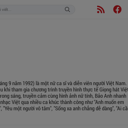
áng 9 năm 1992) là một nữ ca sĩ và diễn viên người Việt Nam.
u khi tham gia chương trình truyền hình thực tế Giọng hát Việ
trong sáng, truyền cảm cùng hình ảnh nữ tính, Bảo Anh nhanh
g nhạc Việt qua nhiều ca khúc thành công như "Anh muốn em
", "Yêu một người vô tâm", "Sống xa anh chẳng dễ dàng", "Ai c