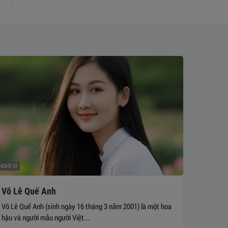
NGHỆ SĨ
Võ Lê Quế Anh
Võ Lê Quế Anh (sinh ngày 16 tháng 3 năm 2001) là một hoa
hậu và người mẫu người Việt...