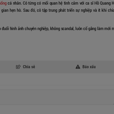
sống
cá nhân. Cô từng có mối quan hệ tình cảm với ca sĩ Hồ Quang H
 gian hẹn hò. Sau đó, cô tập trung phát triển sự nghiệp và ít khi chi
o đuổi hình ảnh chuyên nghiệp, không scandal, luôn cố gắng làm mới 
Chia sẻ
Báo xấu