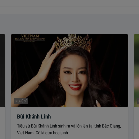
NGHỆ SĨ
Bùi Khánh Linh
Tiểu sử Bùi Khánh Linh sinh ra và lớn lên tại tỉnh Bắc Giang,
Việt Nam. Cô là cựu học sinh...