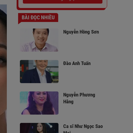
BÀI ĐỌC NHIỀU
Nguyễn Hồng Sơn
Đào Anh Tuấn
Nguyễn Phương
Hằng
Ca sĩ Như Ngọc Sao