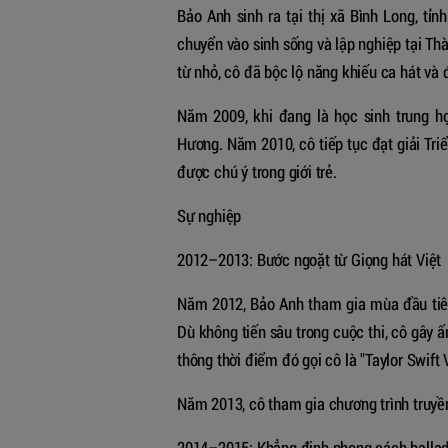
Bảo Anh sinh ra tại thị xã Bình Long, tỉ
chuyển vào sinh sống và lập nghiệp tại T
từ nhỏ, cô đã bộc lộ năng khiếu ca hát và
Năm 2009, khi đang là học sinh trung họ
Hương. Năm 2010, cô tiếp tục đạt giải Tri
được chú ý trong giới trẻ.
Sự nghiệp
2012–2013: Bước ngoặt từ Giọng hát Việt
Năm 2012, Bảo Anh tham gia mùa đầu tiên 
Dù không tiến sâu trong cuộc thi, cô gây 
thông thời điểm đó gọi cô là "Taylor Swif
Năm 2013, cô tham gia chương trình truyề
2014–2015: Khẳng định phong cách balla