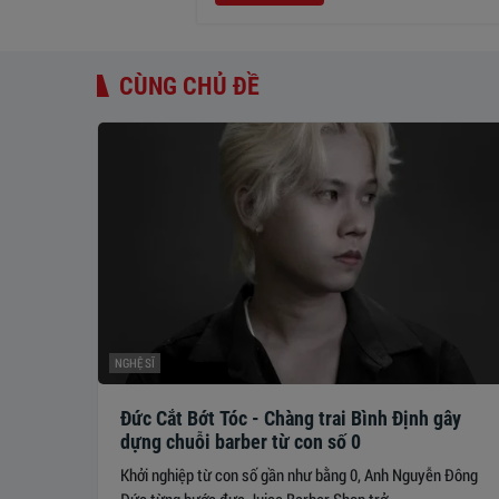
CÙNG CHỦ ĐỀ
NGHỆ SĨ
Đức Cắt Bớt Tóc - Chàng trai Bình Định gây
dựng chuỗi barber từ con số 0
Khởi nghiệp từ con số gần như bằng 0, Anh Nguyễn Đông