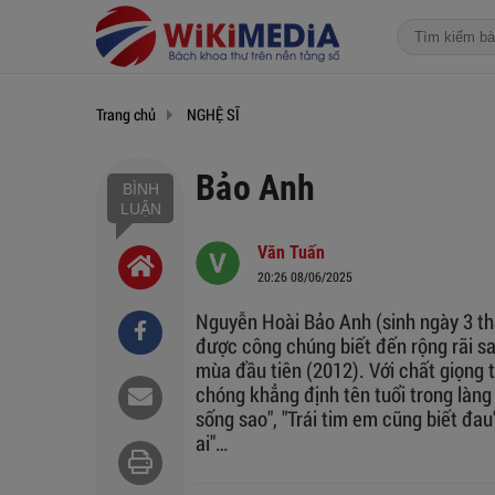
Trang chủ
NGHỆ SĨ
Bảo Anh
BÌNH
LUẬN
Văn Tuấn
20:26 08/06/2025
Nguyễn Hoài Bảo Anh (sinh ngày 3 th
được công chúng biết đến rộng rãi sa
mùa đầu tiên (2012). Với chất giọng 
chóng khẳng định tên tuổi trong làn
sống sao", "Trái tim em cũng biết đau
ai"…