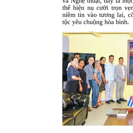
và Nghệ thuật, đây là mộ
thể hiện nụ cười trọn vẹ
niềm tin vào tương lai, c
tộc yêu chuộng hòa bình.