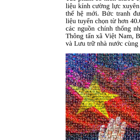
liệu kính cường lực xuyê
thế hệ mới. Bức tranh đư
liệu tuyển chọn từ hơn 40
các nguồn chính thống n
Thông tấn xã Việt Nam, 
và Lưu trữ nhà nước cùng 