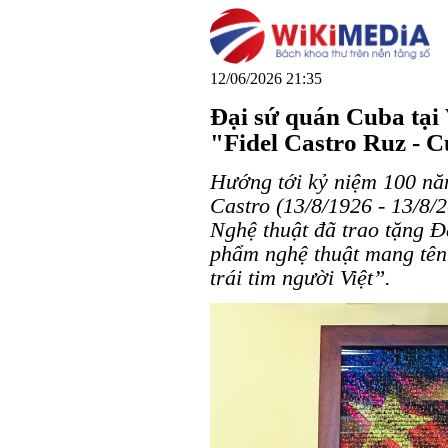
12/06/2026 21:35
Đại sứ quán Cuba tại
"Fidel Castro Ruz - C
Hướng tới kỷ niệm 100 nă
Castro (13/8/1926 - 13/8/2
Nghệ thuật đã trao tặng Đ
phẩm nghệ thuật mang tên
trái tim người Việt”.