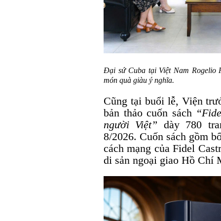
Đại sứ Cuba tại Việt Nam Rogelio 
món quà giàu ý nghĩa.
Cũng tại buổi lễ, Viện t
bản thảo cuốn sách
“Fide
người Việt”
dày 780 tra
8/2026. Cuốn sách gồm bốn
cách mạng của Fidel Cast
di sản ngoại giao Hồ Chí M