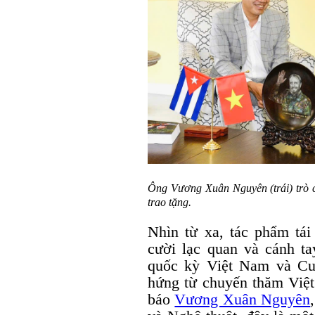
Ông Vương Xuân Nguyên (trái) trò c
trao tặng.
Nhìn từ xa, tác phẩm tái
cười lạc quan và cánh ta
quốc kỳ Việt Nam và Cu
hứng từ chuyến thăm Việ
báo
Vương Xuân Nguyên