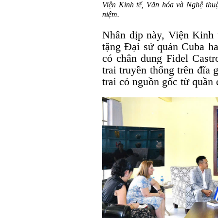
Viện Kinh tế, Văn hóa và Nghệ thu
niệm.
Nhân dịp này, Viện Kinh 
tặng Đại sứ quán Cuba ha
có chân dung Fidel Castr
trai truyền thống trên đĩa
trai có nguồn gốc từ quần