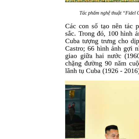
Tác phẩm nghệ thuật “Fidel Ca
Các con số tạo nên tác 
sắc. Trong đó, 100 hình ả
Cuba tượng trưng cho dị
Castro; 66 hình ảnh gợi n
giao giữa hai nước (196
chặng đường 90 năm cuộ
lãnh tụ Cuba (1926 - 2016)