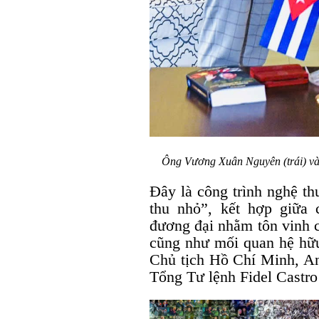
Ông Vương Xuân Nguyên (trái) và 
Đây là công trình nghệ th
thu nhỏ”, kết hợp giữa 
đương đại nhằm tôn vinh c
cũng như mối quan hệ hữu
Chủ tịch Hồ Chí Minh, An
Tổng Tư lệnh Fidel Castro