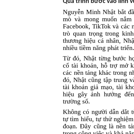
Quá trình bước vào lĩnh v
Nguyễn Minh Nhật bắt đầu
mò và mong muốn nắm bắ
Facebook, TikTok và các n
trò quan trọng trong kin
thương hiệu cá nhân, Nhậ
nhiều tiềm năng phát triển
Từ đó, Nhật từng bước họ
cố tài khoản, hỗ trợ mở 
các nền tảng khác trong 
đó, Nhật cũng tập trung v
tài khoản giả mạo, tài k
hiệu gây ảnh hưởng đến
trường số.
Không có người dẫn dắt 
tự tìm hiểu, tự thử nghiệm
đoạn. Đây cũng là nền t
trong công việc và khả năn