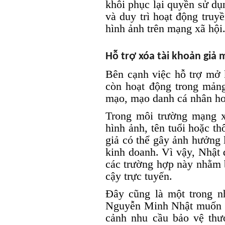
khôi phục lại quyền sử dụ
và duy trì hoạt động truy
hình ảnh trên mạng xã hội
Hỗ trợ xóa tài khoản giả
Bên cạnh việc hỗ trợ mở
còn hoạt động trong mảng
mạo, mạo danh cá nhân ho
Trong môi trường mạng x
hình ảnh, tên tuổi hoặc th
giả có thể gây ảnh hưởng 
kinh doanh. Vì vậy, Nhật 
các trường hợp này nhằm b
cậy trực tuyến.
Đây cũng là một trong 
Nguyễn Minh Nhật muốn phá
cảnh nhu cầu bảo vệ thư