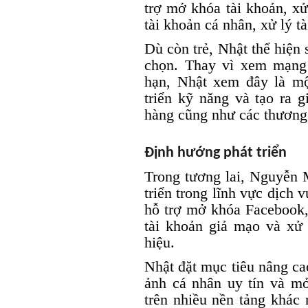
trợ mở khóa tài khoản, xử
tài khoản cá nhân, xử lý 
Dù còn trẻ, Nhật thể hiện
chọn. Thay vì xem mạng
hạn, Nhật xem đây là mộ
triển kỹ năng và tạo ra g
hàng cũng như các thương
Định hướng phát triển
Trong tương lai, Nguyễn 
triển trong lĩnh vực dịch 
hỗ trợ mở khóa Facebook, 
tài khoản giả mạo và xử
hiệu.
Nhật đặt mục tiêu nâng ca
ảnh cá nhân uy tín và m
trên nhiều nền tảng khác