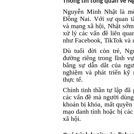
Thông tin tổng quan về 
Nguyễn Minh Nhật là một
Đồng Nai. Với sự quan t
và mạng xã hội, Nhật sớm 
xử lý các vấn đề liên qua
như Facebook, TikTok và n
Dù tuổi đời còn trẻ, N
đường riêng trong lĩnh v
bằng sự dẫn dắt của ngư
nghiệm và phát triển kỹ 
thực tế.
Chính tinh thần tự lập đã
các vấn đề mà người dùng 
khoản bị khóa, mất quyền 
mạo danh tính hoặc bị các
xã hội.