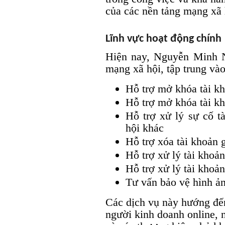
của các nền tảng mạng xã 
Lĩnh vực hoạt động chính
Hiện nay, Nguyễn Minh N
mạng xã hội, tập trung và
Hỗ trợ mở khóa tài k
Hỗ trợ mở khóa tài k
Hỗ trợ xử lý sự cố t
hội khác
Hỗ trợ xóa tài khoản 
Hỗ trợ xử lý tài khoả
Hỗ trợ xử lý tài khoả
Tư vấn bảo vệ hình ản
Các dịch vụ này hướng đến
người kinh doanh online, 