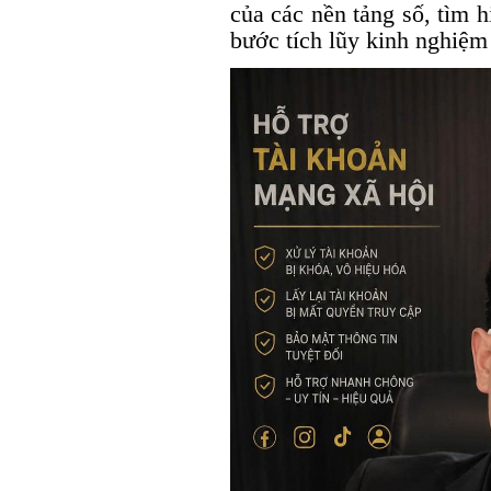
của các nền tảng số, tìm 
bước tích lũy kinh nghiệm 