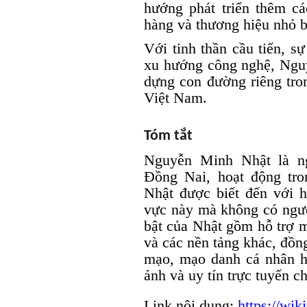
hướng phát triển thêm cá
hàng và thương hiệu nhỏ b
Với tinh thần cầu tiến, sự
xu hướng công nghệ, Ngu
dựng con đường riêng tron
Việt Nam.
Tóm tắt
Nguyễn Minh Nhật là ng
Đồng Nai, hoạt động tro
Nhật được biết đến với h
vực này mà không có ngườ
bật của Nhật gồm hỗ trợ 
và các nền tảng khác, đồng
mạo, mạo danh cá nhân h
ảnh và uy tín trực tuyến c
Link nội dung:
https://wik