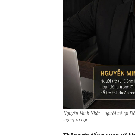
Nguyễn Minh Nhật – người trẻ tại Đồ
mạng xã hội.