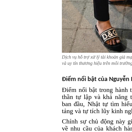
Dịch vụ hỗ trợ xử lý tài khoản giả 
và uy tín thương hiệu trên môi trường
Điểm nổi bật của Nguyễn
Điểm nổi bật trong hành 
thần tự lập và khả năng 
ban đầu, Nhật tự tìm hiểu
tảng và tự tích lũy kinh n
Chính sự chủ động này g
về nhu cầu của khách hàn