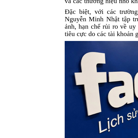
và các thương hiệu nhỏ kh
Đặc biệt, với các trườ
Nguyễn Minh Nhật tập tr
ảnh, hạn chế rủi ro về uy
tiêu cực do các tài khoản g