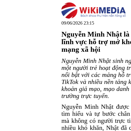
09/06/2026 23:15
Nguyễn Minh Nhật là 
lĩnh vực hỗ trợ mở kh
mạng xã hội
Nguyễn Minh Nhật sinh ng
một người trẻ hoạt động t
nổi bật với các mảng hỗ t
TikTok và nhiều nền tảng k
khoản giả mạo, mạo danh 
trường trực tuyến.
Nguyễn Minh Nhật được b
tìm hiểu và tự bước chân
mà không có người trực t
nhiều khó khăn, Nhật đã 